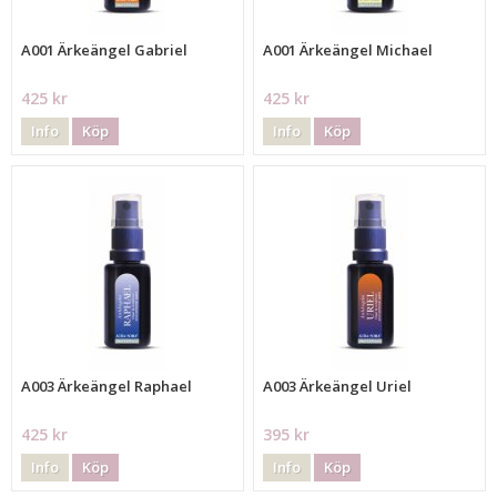
A001 Ärkeängel Gabriel
A001 Ärkeängel Michael
425 kr
425 kr
Info
Köp
Info
Köp
A003 Ärkeängel Raphael
A003 Ärkeängel Uriel
425 kr
395 kr
Info
Köp
Info
Köp