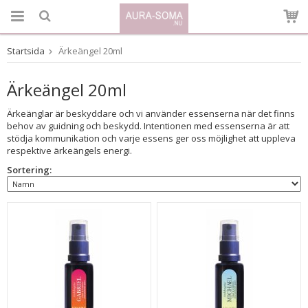
Startsida
Ärkeängel 20ml
Produkten har blivit tillagd i varukorgen
Ärkeängel 20ml
Ärkeänglar är beskyddare och vi använder essenserna när det finns
behov av guidning och beskydd. Intentionen med essenserna är att
stödja kommunikation och varje essens ger oss möjlighet att uppleva
respektive ärkeängels energi.
Sortering: