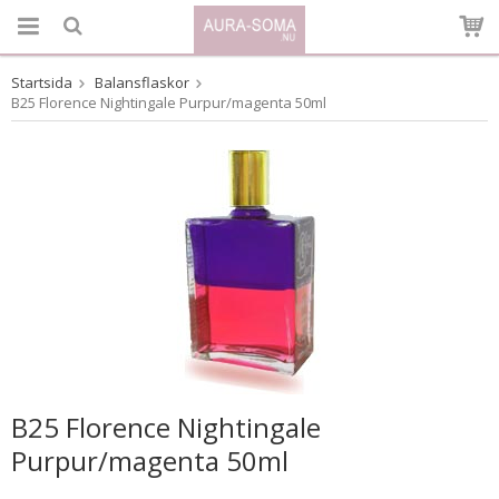
Startsida
Balansflaskor
Produkten har blivit tillagd i varukorgen
B25 Florence Nightingale Purpur/magenta 50ml
B25 Florence Nightingale
Purpur/magenta 50ml