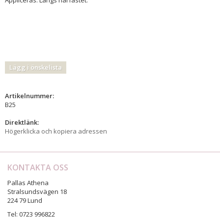
Lägg i önskelista
Artikelnummer:
B25
Direktlänk:
Högerklicka och kopiera adressen
KONTAKTA OSS
Pallas Athena
Stralsundsvägen 18
224 79 Lund
Tel: 0723 996822