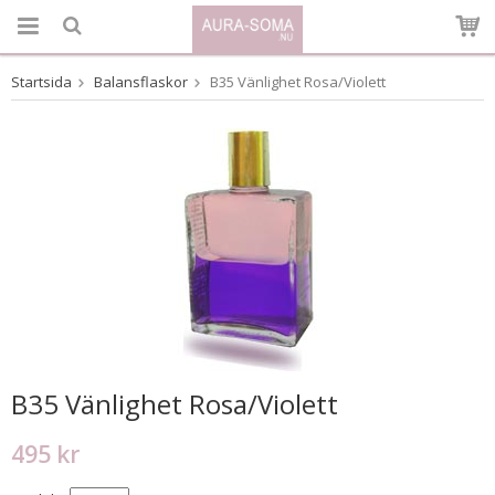
Startsida
Balansflaskor
B35 Vänlighet Rosa/Violett
Produkten har blivit tillagd i varukorgen
B35 Vänlighet Rosa/Violett
495 kr