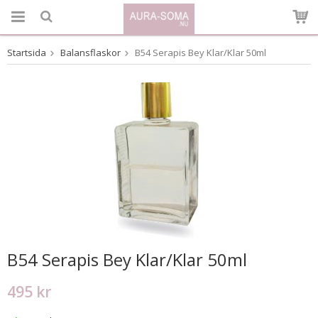
Startsida
Balansflaskor
B54 Serapis Bey Klar/Klar 50ml
Produkten har blivit tillagd i varukorgen
B54 Serapis Bey Klar/Klar 50ml
495 kr