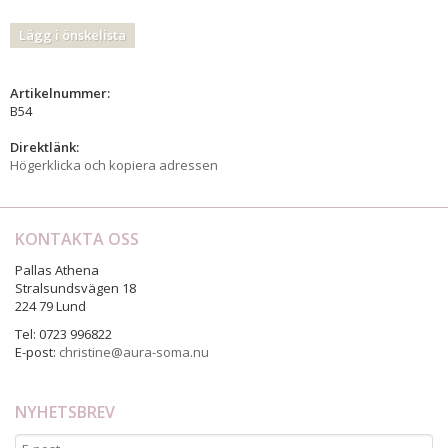
Lägg i önskelista
Artikelnummer:
B54
Direktlänk:
Högerklicka och kopiera adressen
KONTAKTA OSS
Pallas Athena
Stralsundsvägen 18
224 79 Lund
Tel: 0723 996822
E-post:
christine@aura-soma.nu
NYHETSBREV