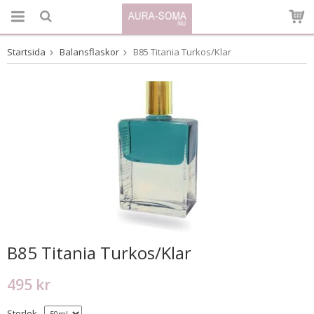
Startsida
Balansflaskor
B85 Titania Turkos/Klar
Produkten har blivit tillagd i varukorgen
B85 Titania Turkos/Klar
495 kr
Storlek