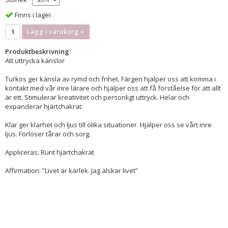
Finns i lager
Lägg i varukorg »
Produktbeskrivning:
Att uttrycka känslor
Turkos ger känsla av rymd och frihet. Färgen hjälper oss att komma i
kontakt med vår inre lärare och hjälper oss att få förståelse för att allt
är ett. Stimulerar kreativitet och personligt uttryck. Helar och
expanderar hjärtchakrat.
Klar ger klarhet och ljus till olika situationer. Hjälper oss se vårt inre
ljus. Förlöser tårar och sorg.
Appliceras: Runt hjärtchakrat
Affirmation: ”Livet är kärlek. Jag älskar livet”