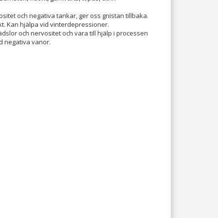
sitet och negativa tankar, ger oss gnistan tillbaka.
kt. Kan hjälpa vid vinterdepressioner.
dslor och nervositet och vara till hjälp i processen
d negativa vanor.