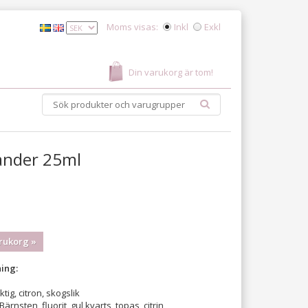
Moms visas:
Inkl
Exkl
Din varukorg är tom!
ander 25ml
rukorg »
ing:
tig, citron, skogslik
Bärnsten, fluorit, gul kvarts, topas, citrin