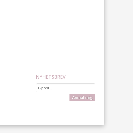
NYHETSBREV
Anmäl mig