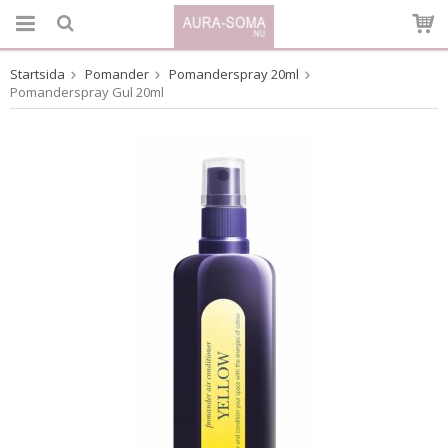
Startsida
Pomander
Pomanderspray 20ml
Produkten har blivit tillagd i varukorgen
Pomanderspray Gul 20ml