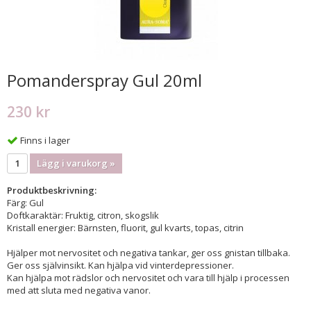
Pomanderspray Gul 20ml
230 kr
Finns i lager
Lägg i varukorg »
Produktbeskrivning:
Färg: Gul
Doftkaraktär: Fruktig, citron, skogslik
Kristall energier: Bärnsten, fluorit, gul kvarts, topas, citrin
Hjälper mot nervositet och negativa tankar, ger oss gnistan tillbaka.
Ger oss självinsikt. Kan hjälpa vid vinterdepressioner.
Kan hjälpa mot rädslor och nervositet och vara till hjälp i processen
med att sluta med negativa vanor.