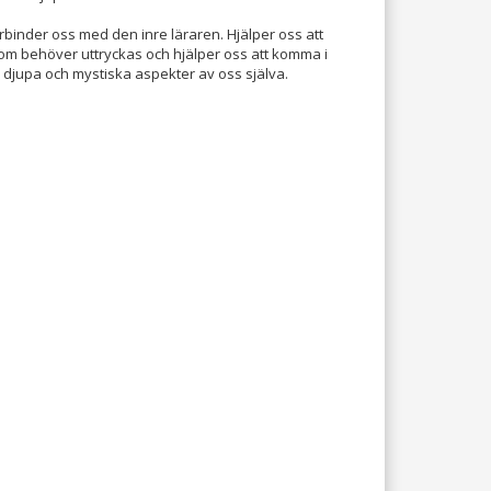
inder oss med den inre läraren. Hjälper oss att
som behöver uttryckas och hjälper oss att komma i
djupa och mystiska aspekter av oss själva.