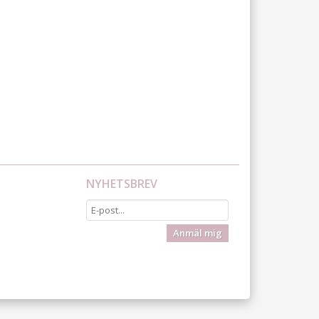
NYHETSBREV
Anmäl mig