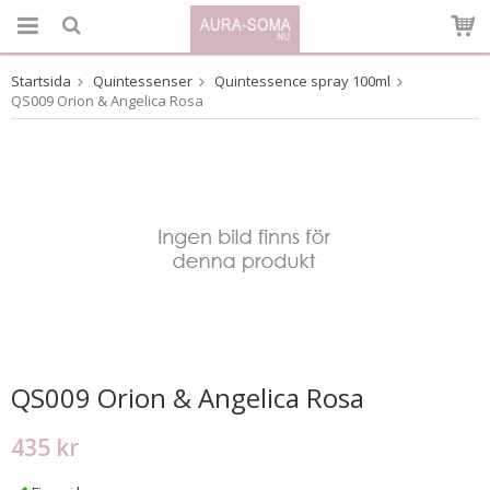
Startsida
Quintessenser
Quintessence spray 100ml
Produkten har blivit tillagd i varukorgen
QS009 Orion & Angelica Rosa
QS009 Orion & Angelica Rosa
435 kr