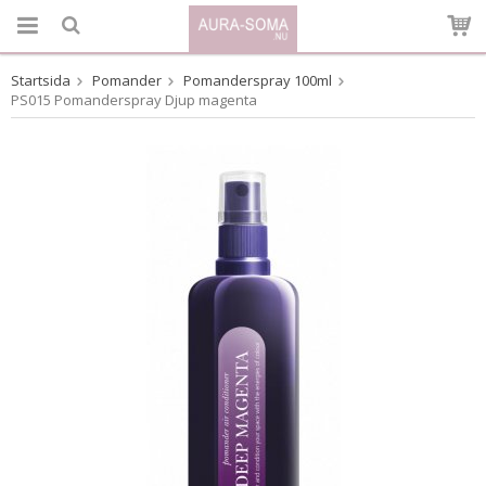
Startsida
Pomander
Pomanderspray 100ml
Produkten har blivit tillagd i varukorgen
PS015 Pomanderspray Djup magenta