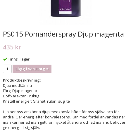
PS015 Pomanderspray Djup magenta
435 kr
Finns i lager
Lägg i varukorg »
Produktbeskrivning:
Djup medkänsla
Färg: Djup magenta
Doftkaraktär: Fruktig
Kristall energier: Granat, rubin, suglite
Hjälper oss att känna djup medkänsla både för oss själva och för
andra. Ger energi efter konvalescens. Kan med fördel användas när
man känner att man gett för mycket åt andra och att man nu behöver
ge energi till sig själv.